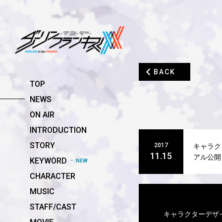
BACK
TOP
NEWS
ON AIR
INTRODUCTION
STORY
2017
キャラク
11.15
アル公開
KEYWORD
NEW
CHARACTER
MUSIC
STAFF/CAST
キャラクターデザ