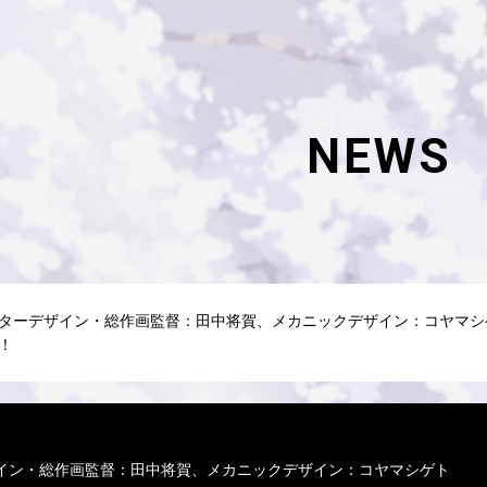
NEWS
ターデザイン・総作画監督：田中将賀、メカニックデザイン：コヤマシ
！
イン・総作画監督：田中将賀、メカニックデザイン：コヤマシゲト