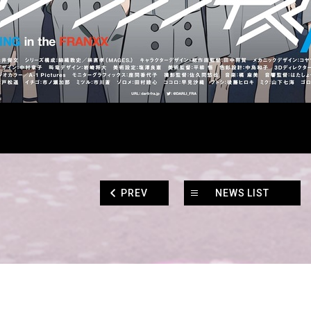
PREV
NEWS LIST