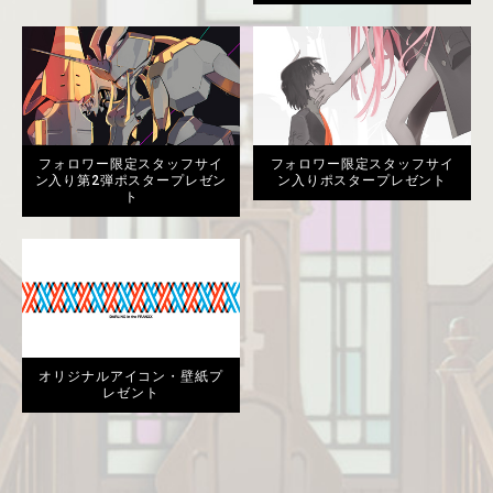
フォロワー限定スタッフサイ
フォロワー限定スタッフサイ
ン入り第2弾ポスタープレゼン
ン入りポスタープレゼント
ト
オリジナルアイコン・壁紙プ
レゼント