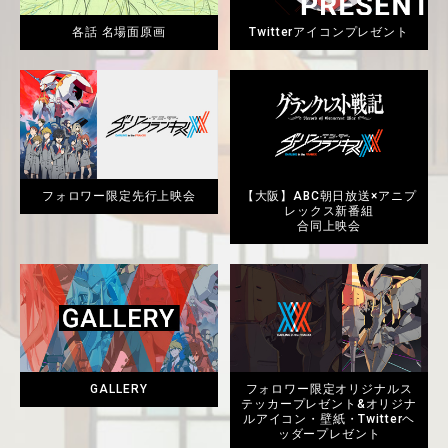
各話 名場面原画
Twitterアイコンプレゼント
フォロワー限定先行上映会
【大阪】ABC朝日放送×アニプ
レックス新番組
合同上映会
GALLERY
フォロワー限定オリジナルス
テッカープレゼント&オリジナ
ルアイコン・壁紙・Twitterヘ
ッダープレゼント