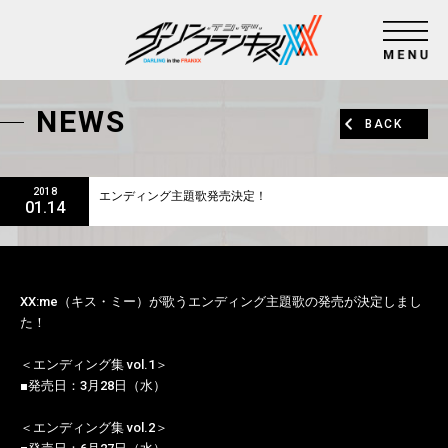
NEWS
BACK
2018
エンディング主題歌発売決定！
01.14
XX:me（キス・ミー）が歌うエンディング主題歌の発売が決定しまし
た！
＜エンディング集 vol.1＞
■発売日：3月28日（水）
＜エンディング集 vol.2＞