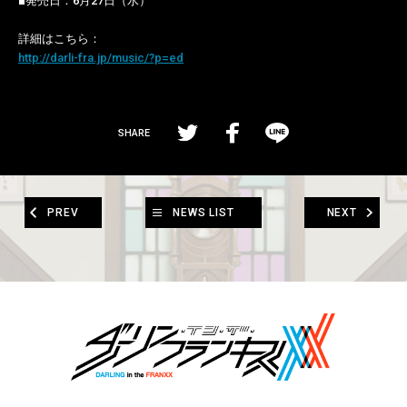
■発売日：6月27日（水）
詳細はこちら：
http://darli-fra.jp/music/?p=ed
SHARE
PREV
NEWS LIST
NEXT