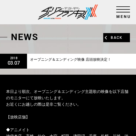
NEWS
BACK
2018
オープニング＆エンディング映像 店頭放映決定！
03.07
本日より順次、オープニング＆エンディング主題歌の映像を以下店舗
のモニターにて放映いたします。
お近くにお越しの際は是非ご覧ください。
【放映店舗】
◆アニメイト