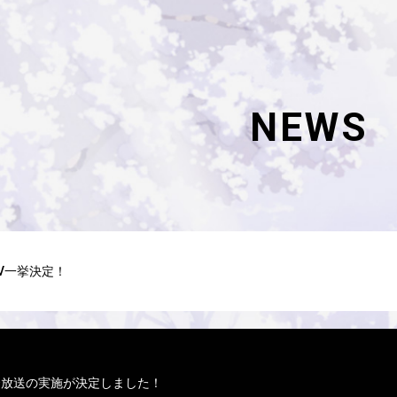
NEWS
TV一挙決定！
一挙放送の実施が決定しました！