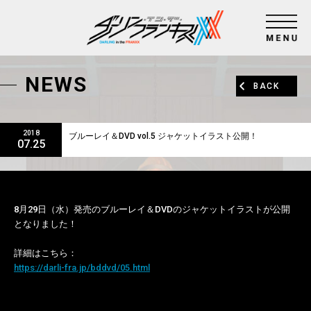
NEWS
BACK
2018
ブルーレイ＆DVD vol.5 ジャケットイラスト公開！
07.25
8月29日（水）発売のブルーレイ＆DVDのジャケットイラストが公開
となりました！
詳細はこちら：
https://darli-fra.jp/bddvd/05.html