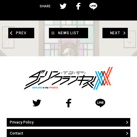
SHARE
PREV
NEWS LIST
NEXT
Privacy Policy
Contact